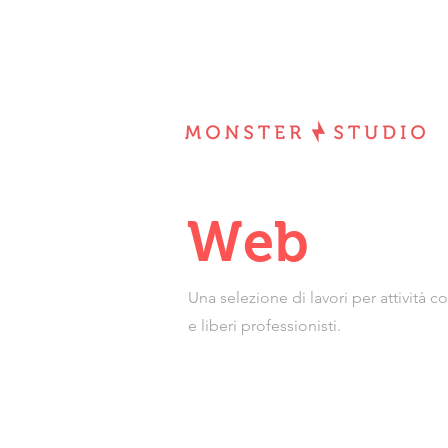
Web
Una selezione di lavori per attività 
e liberi professionisti.
MonsterStudio - Appio Latino - Rome