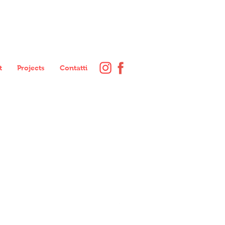
t
Projects
Contatti
Contatti
|
Follow us