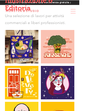
Illustrazione &
compila il brief e ricevi una consulenza gratuita
Editoria
Una selezione di lavori per attività
commerciali e liberi professionisti.