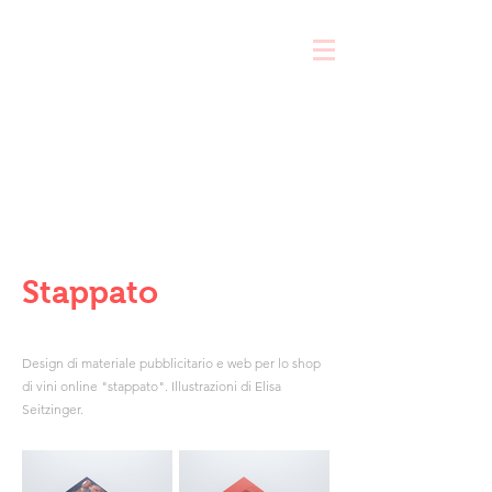
compila il brief e ricevi una consulenza gratuita
Stappato
Design di materiale pubblicitario e web per lo shop
di vini online "stappato". Illustrazioni di Elisa
Seitzinger.