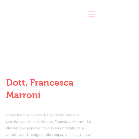
compila il brief e ricevi una consulenza gratuita
Dott. Francesca
Marroni
Brand Identity e Web design per lo studio di
psicoterapia della dottoressa Francesca Marroni. Le
illustrazioni rappresentano le aree trattate dalla
dottoressa, dal singolo, alla coppia, alla famiglia. La